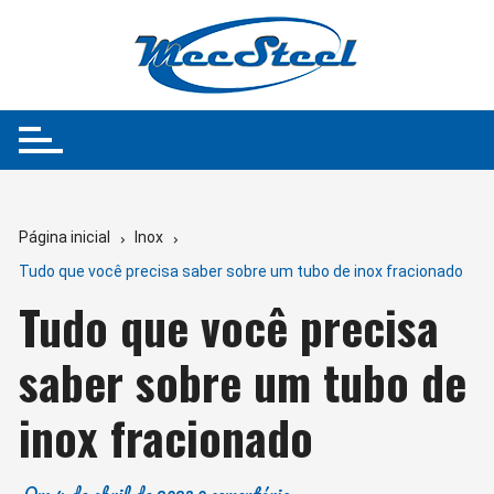
Ir
para
o
conteúdo
Página inicial
Inox
Tudo que você precisa saber sobre um tubo de inox fracionado
Tudo que você precisa
saber sobre um tubo de
inox fracionado
On:
4 de abril de 2023
0 comentário