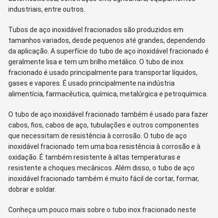
industriais, entre outros.
Tubos de aço inoxidável fracionados são produzidos em
tamanhos variados, desde pequenos até grandes, dependendo
da aplicação. A superfície do tubo de aço inoxidável fracionado é
geralmente lisa e tem um brilho metálico. O tubo de inox
fracionado é usado principalmente para transportar líquidos,
gases e vapores. É usado principalmente na indústria
alimentícia, farmacêutica, química, metalúrgica e petroquímica.
O tubo de aço inoxidável fracionado também é usado para fazer
cabos, fios, cabos de aço, tubulações e outros componentes
que necessitam de resistência à corrosão. O tubo de aço
inoxidável fracionado tem uma boa resistência à corrosão e à
oxidação. É também resistente à altas temperaturas e
resistente a choques mecânicos. Além disso, o tubo de aço
inoxidável fracionado também é muito fácil de cortar, formar,
dobrar e soldar.
Conheça um pouco mais sobre o tubo inox fracionado neste