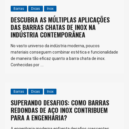
Barras
Dicas
Inox
DESCUBRA AS MÚLTIPLAS APLICAÇÕES
DAS BARRAS CHATAS DE INOX NA
INDÚSTRIA CONTEMPORÂNEA
No vasto universo da indústria moderna, poucos
materiais conseguem combinar estética e funcionalidade
de maneira tão eficaz quanto a barra chata de inox.
Conhecidas por ….
Barras
Dicas
Inox
SUPERANDO DESAFIOS: COMO BARRAS
REDONDAS DE AÇO INOX CONTRIBUEM
PARA A ENGENHARIA?
A engenharia moderna enfrenta desafios crescentes,