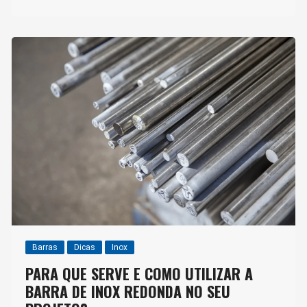
Barras
Dicas
Inox
PARA QUE SERVE E COMO UTILIZAR A
BARRA DE INOX REDONDA NO SEU