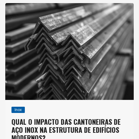
Inox
QUAL O IMPACTO DAS CANTONEIRAS DE
AÇO INOX NA ESTRUTURA DE EDIFÍCIOS
MODERNOS?