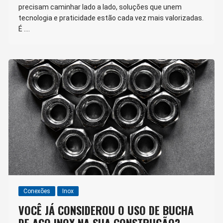
precisam caminhar lado a lado, soluções que unem
tecnologia e praticidade estão cada vez mais valorizadas.
É ….
Conexões
Inox
VOCÊ JÁ CONSIDEROU O USO DE BUCHA
DE AÇO INOX NA SUA CONSTRUÇÃO?