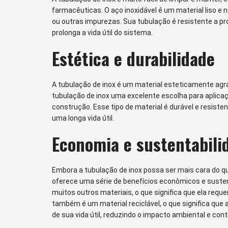
farmacêuticas. O aço inoxidável é um material liso e 
ou outras impurezas. Sua tubulação é resistente a pr
prolonga a vida útil do sistema.
Estética e durabilidade
A tubulação de inox é um material esteticamente agr
tubulação de inox uma excelente escolha para aplica
construção. Esse tipo de material é durável e resisten
uma longa vida útil.
Economia e sustentabili
Embora a tubulação de inox possa ser mais cara do qu
oferece uma série de benefícios econômicos e sustent
muitos outros materiais, o que significa que ela req
também é um material reciclável, o que significa que a
de sua vida útil, reduzindo o impacto ambiental e cont