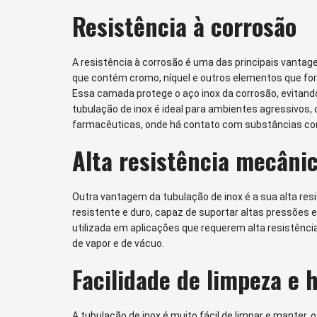
Resistência à corrosão
A resistência à corrosão é uma das principais vantage
que contém cromo, níquel e outros elementos que fo
Essa camada protege o aço inox da corrosão, evitando
tubulação de inox é ideal para ambientes agressivos, 
farmacêuticas, onde há contato com substâncias cor
Alta resistência mecâni
Outra vantagem da tubulação de inox é a sua alta res
resistente e duro, capaz de suportar altas pressões e
utilizada em aplicações que requerem alta resistênci
de vapor e de vácuo.
Facilidade de limpeza e 
A tubulação de inox é muito fácil de limpar e manter