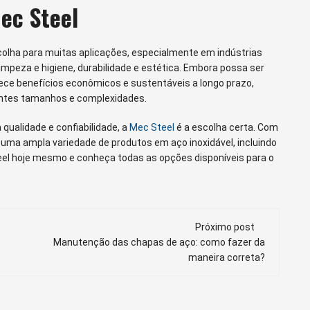
ec Steel
scolha para muitas aplicações, especialmente em indústrias
limpeza e higiene, durabilidade e estética. Embora possa ser
rece benefícios econômicos e sustentáveis a longo prazo,
rentes tamanhos e complexidades.
 qualidade e confiabilidade, a
Mec Steel
é a escolha certa. Com
 uma ampla variedade de produtos em aço inoxidável, incluindo
teel hoje mesmo e conheça todas as opções disponíveis para o
Próximo post
Manutenção das chapas de aço: como fazer da
maneira correta?