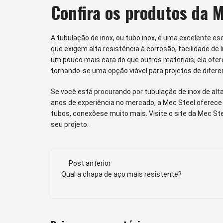
Confira os produtos da M
A tubulação de inox, ou tubo inox, é uma excelente e
que exigem alta resistência à corrosão, facilidade de 
um pouco mais cara do que outros materiais, ela ofe
tornando-se uma opção viável para projetos de dife
Se você está procurando por tubulação de inox de alta
anos de experiência no mercado, a Mec Steel oferece
tubos, conexõese muito mais. Visite o site da Mec S
seu projeto.
Navegação
Post anterior
de
Qual a chapa de aço mais resistente?
post