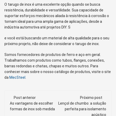
O tarugo de inox é uma excelente opção quando se busca
resistência, durabilidade e versatilidade. Sua capacidade de
suportar esforços mecânicos aliada à resistência à corrosão o
tornam ideal para uma ampla gama de aplicações, desde a
indústria automotiva até projetos DIY. S
e você está buscando um material de alta qualidade para o seu
próximo projeto, não deixe de considerar o tarugo de inox.
Somos fornecedores de produtos de ferro e aço em geral.
Trabalhamos com produtos como tubos, flanges, conexões,
barras redondas e chatas, chapas e muitos outros. Para
conhecer mais sobre o nosso catálogo de produtos, visite o site
da
MecSteel
.
Navegação
Post anterior
Próximo post
de
As vantagens de escolher
Lençol de chumbo: a solução
formas de inox sob medida
perfeita para isolamento
acústico