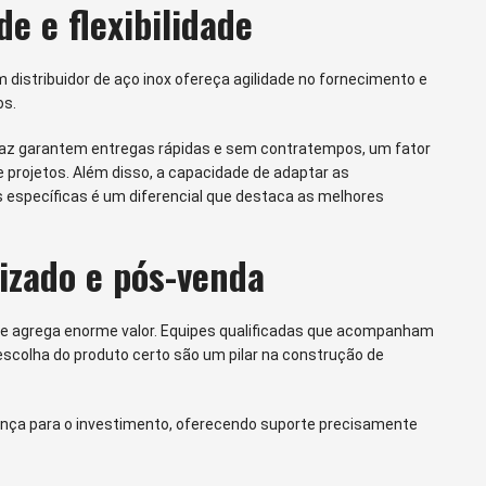
e e flexibilidade
distribuidor de aço inox ofereça agilidade no fornecimento e
os.
caz garantem entregas rápidas e sem contratempos, um fator
e projetos. Além disso, a capacidade de adaptar as
 específicas é um diferencial que destaca as melhores
izado e pós-venda
ue agrega enorme valor. Equipes qualificadas que acompanham
escolha do produto certo são um pilar na construção de
nça para o investimento, oferecendo suporte precisamente