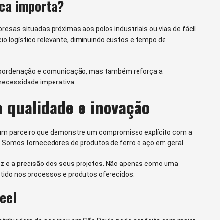
ica importa?
resas situadas próximas aos polos industriais ou vias de fácil
 logístico relevante, diminuindo custos e tempo de
 coordenação e comunicação, mas também reforça a
 necessidade imperativa.
qualidade e inovação
 um parceiro que demonstre um compromisso explícito com a
 Somos fornecedores de produtos de ferro e aço em geral.
dez e a precisão dos seus projetos. Não apenas como uma
ido nos processos e produtos oferecidos.
eel