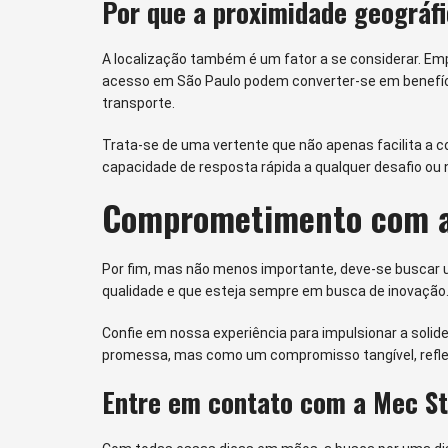
Por que a proximidade geográf
A localização também é um fator a se considerar. Emp
acesso em São Paulo podem converter-se em benefício
transporte.
Trata-se de uma vertente que não apenas facilita a
capacidade de resposta rápida a qualquer desafio ou
Comprometimento com a 
Por fim, mas não menos importante, deve-se buscar
qualidade e que esteja sempre em busca de inovação.
Confie em nossa experiência para impulsionar a soli
promessa, mas como um compromisso tangível, reflet
Entre em contato com a Mec St