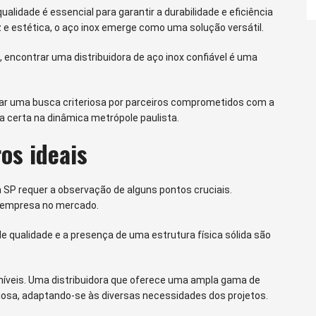
ualidade é essencial para garantir a durabilidade e eficiência
e estética, o aço inox emerge como uma solução versátil.
, encontrar uma distribuidora de aço inox confiável é uma
iciar uma busca criteriosa por parceiros comprometidos com a
a certa na dinâmica metrópole paulista.
os ideais
SP requer a observação de alguns pontos cruciais.
a empresa no mercado.
 de qualidade e a presença de uma estrutura física sólida são
níveis. Uma distribuidora que oferece uma ampla gama de
liosa, adaptando-se às diversas necessidades dos projetos.