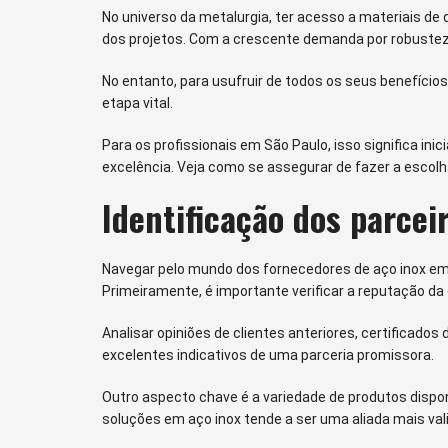
No universo da metalurgia, ter acesso a materiais de q
dos projetos. Com a crescente demanda por robustez 
No entanto, para usufruir de todos os seus benefícios
etapa vital.
Para os profissionais em São Paulo, isso significa in
excelência. Veja como se assegurar de fazer a escolh
Identificação dos parceir
Navegar pelo mundo dos fornecedores de aço inox em 
Primeiramente, é importante verificar a reputação d
Analisar opiniões de clientes anteriores, certificados
excelentes indicativos de uma parceria promissora.
Outro aspecto chave é a variedade de produtos dispo
soluções em aço inox tende a ser uma aliada mais va