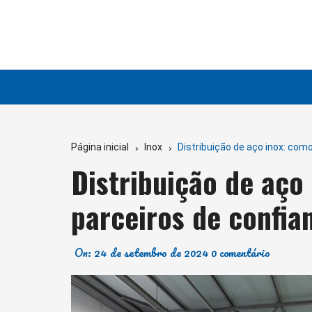
Ir
para
o
conteúdo
Página inicial
Inox
Distribuição de aço inox: com
Distribuição de aço
parceiros de confia
On:
24 de setembro de 2024
0 comentário