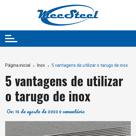
Ir
para
o
conteúdo
Página inicial
Inox
5 vantagens de utilizar o tarugo de inox
5 vantagens de utilizar
o tarugo de inox
On:
15 de agosto de 2023
0 comentário