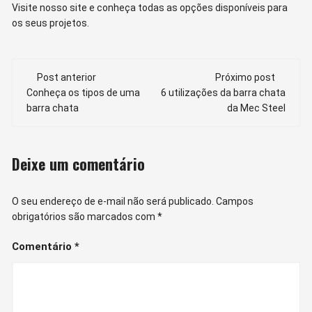
Visite nosso site e conheça todas as opções disponíveis para
os seus projetos.
Navegação
Post anterior
Próximo post
de
Conheça os tipos de uma
6 utilizações da barra chata
barra chata
da Mec Steel
post
Deixe um comentário
O seu endereço de e-mail não será publicado.
Campos
obrigatórios são marcados com
*
Comentário
*